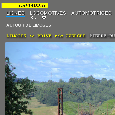
AUTOUR DE LIMOGES
LIMOGES <> BRIVE
via
UZERCHE
PIERRE-BU