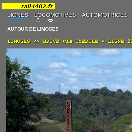
AUTOUR DE LIMOGES
LIMOGES <> BRIVE
via
UZERCHE • LIGNE 22