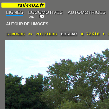
AUTOUR DE LIMOGES
LIMOGES <> POITIERS
BELLAC
X 72618 • T