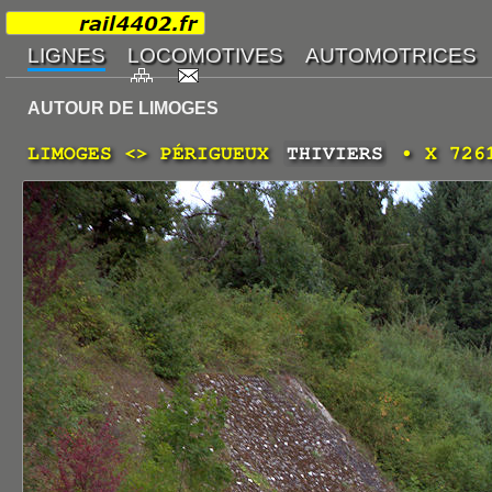
AUTOUR DE LIMOGES
LIMOGES <> PÉRIGUEUX
THIVIERS
• X 7261