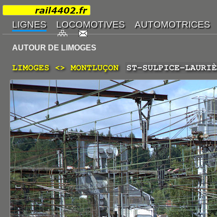
AUTOUR DE LIMOGES
LIMOGES <> MONTLUÇON
ST-SULPICE-LAURIÈ