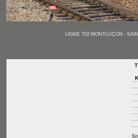
LIGNE 702 MONTLUÇON - SAIN
T
So