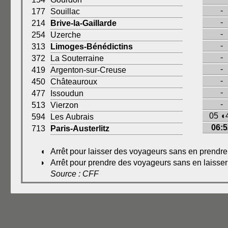
-
177
Souillac
-
214
Brive-la-Gaillarde
-
254
Uzerche
-
313
Limoges-Bénédictins
-
372
La Souterraine
-
419
Argenton-sur-Creuse
-
450
Châteauroux
-
477
Issoudun
-
513
Vierzon
05 ◖
594
Les Aubrais
06:5
713
Paris-Austerlitz
◖
Arrêt pour laisser des voyageurs sans en prendre
◗
Arrêt pour prendre des voyageurs sans en laisser
Source : CFF