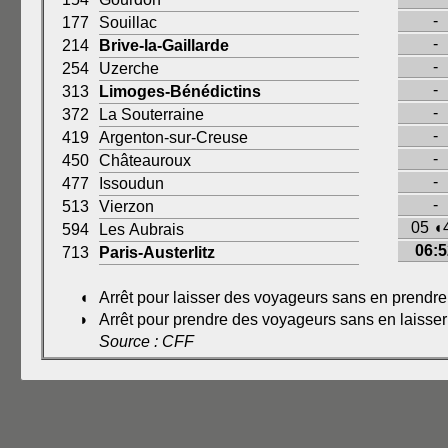
-
177
Souillac
-
214
Brive-la-Gaillarde
-
254
Uzerche
-
313
Limoges-Bénédictins
-
372
La Souterraine
-
419
Argenton-sur-Creuse
-
450
Châteauroux
-
477
Issoudun
-
513
Vierzon
05 ◖
594
Les Aubrais
06:5
713
Paris-Austerlitz
◖
Arrêt pour laisser des voyageurs sans en prendre
◗
Arrêt pour prendre des voyageurs sans en laisser
Source : CFF