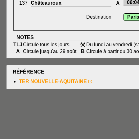
06:0
137
Châteauroux
A
Destination
Pari
NOTES
TLJ
Circule tous les jours.
Du lundi au vendredi (sa
A
Circule jusqu'au 29 août.
B
Circule à partir du 30 ao
RÉFÉRENCE
TER NOUVELLE-AQUITAINE