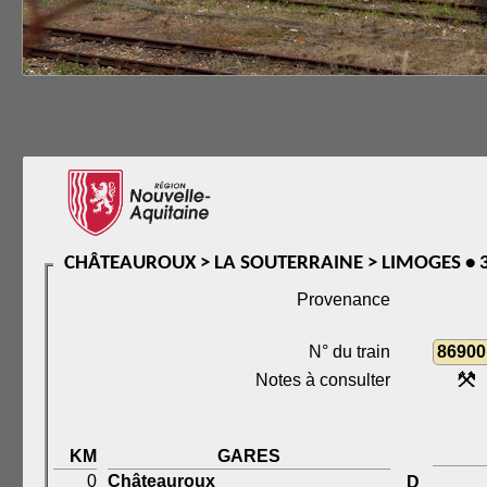
CHÂTEAUROUX > LA SOUTERRAINE > LIMOGES • 3
Provenance
N° du train
86900
Notes à consulter
KM
GARES
0
Châteauroux
D