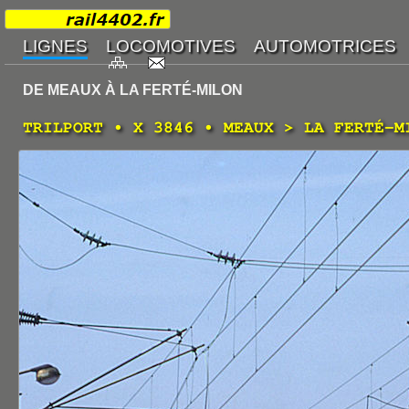
DE MEAUX À LA FERTÉ-MILON
TRILPORT • X 3846 • MEAUX > LA FERTÉ-M