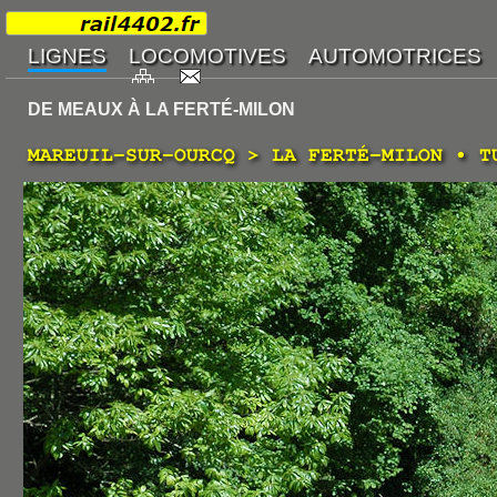
DE MEAUX À LA FERTÉ-MILON
MAREUIL-SUR-OURCQ > LA FERTÉ-MILON • T