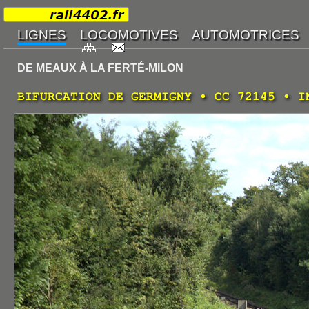
DE MEAUX À LA FERTÉ-MILON
BIFURCATION DE GERMIGNY • CC 72145 • I