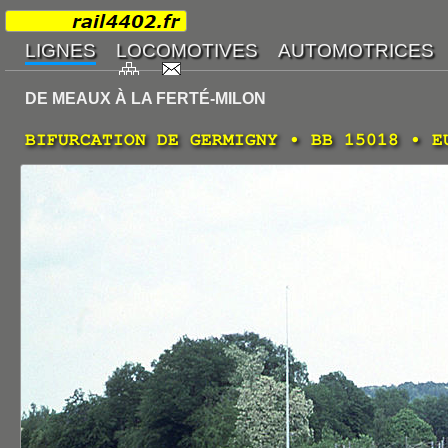
DE MEAUX À LA FERTÉ-MILON
BIFURCATION DE GERMIGNY • BB 15018 • E