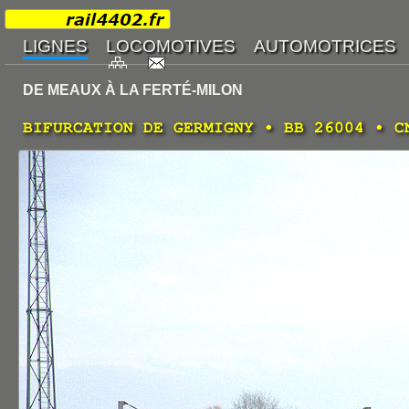
DE MEAUX À LA FERTÉ-MILON
BIFURCATION DE GERMIGNY • BB 26004 • C