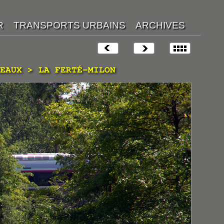
EAUX > LA FERTÉ-MILON