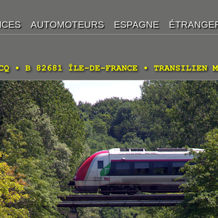
CQ • B 82681 ÎLE-DE-FRANCE • TRANSILIEN M