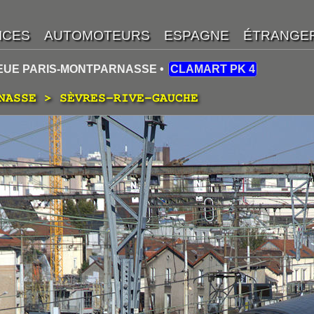
IEUE PARIS-MONTPARNASSE •
CLAMART PK 4
NASSE > SÈVRES-RIVE-GAUCHE