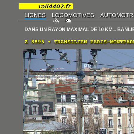
DANS UN RAYON MAXIMAL DE 10 KM... BANL
Z 8895 • TRANSILIEN PARIS-MONTPAR