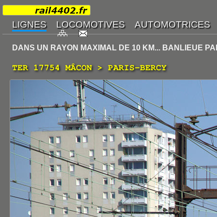
DANS UN RAYON MAXIMAL DE 10 KM... BANLIEUE PA
TER 17754 MÂCON > PARIS-BERCY