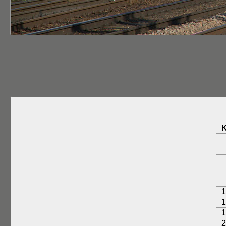
1
1
1
2