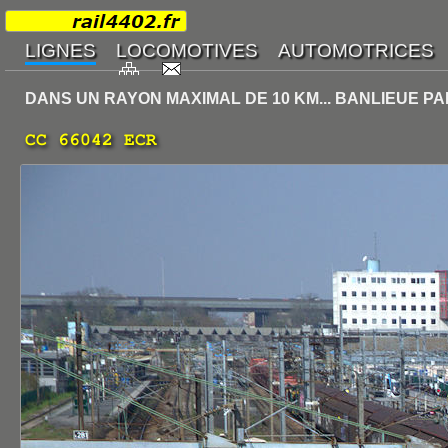
DANS UN RAYON MAXIMAL DE 10 KM... BANLIEUE PA
CC 66042 ECR