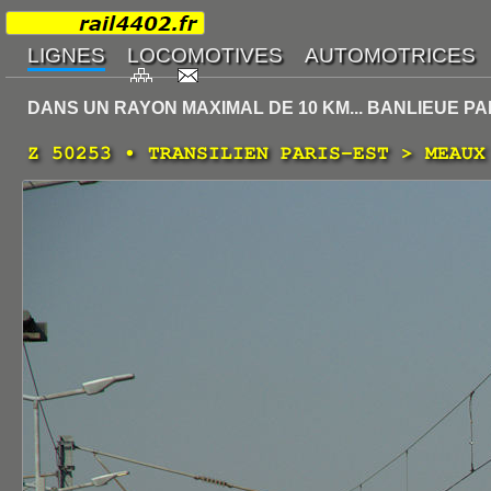
DANS UN RAYON MAXIMAL DE 10 KM... BANLIEUE PA
Z 50253 • TRANSILIEN PARIS-EST > MEAUX