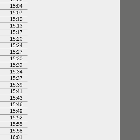
15:04
15:07
15:10
15:13
15:17
15:20
15:24
15:27
15:30
15:32
15:34
15:37
15:39
15:41
15:43
15:46
15:49
15:52
15:55
15:58
16:01