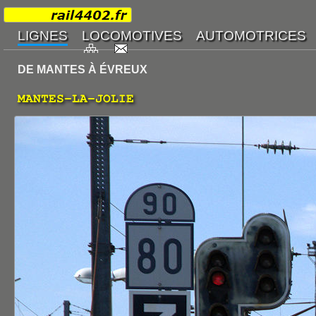
DE MANTES À ÉVREUX
MANTES-LA-JOLIE