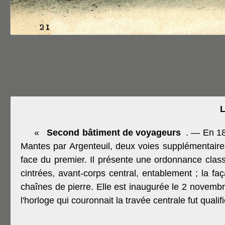
L
«
Second bâtiment de voyageurs
. — En 18
Mantes par Argenteuil, deux voies supplémentaires
face du premier. Il présente une ordonnance classi
cintrées, avant-corps central, entablement ; la f
chaînes de pierre. Elle est inaugurée le 2 novemb
l'horloge qui couronnait la travée centrale fut qualif