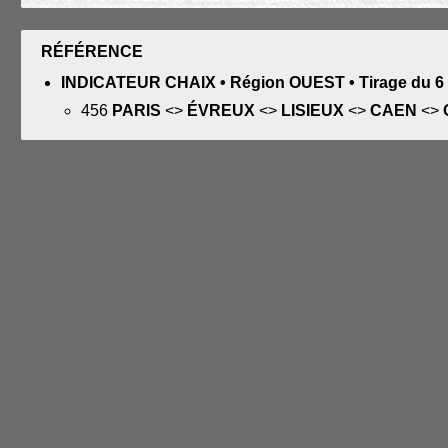
RÉFÉRENCE
INDICATEUR CHAIX • Région OUEST • Tirage du 6
456
PARIS
<>
ÉVREUX
<>
LISIEUX
<>
CAEN
<>