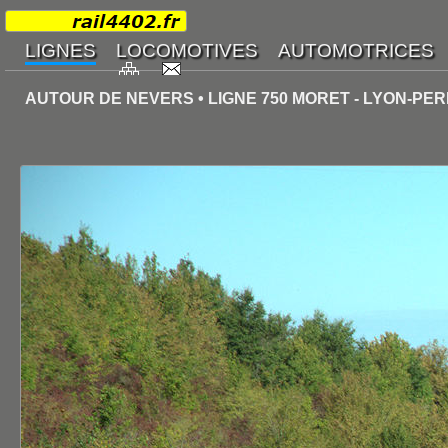
AUTOUR DE NEVERS • LIGNE 750 MORET - LYON-PER