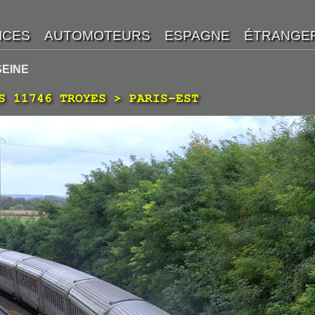
SEINE
S 11746 TROYES > PARIS-EST