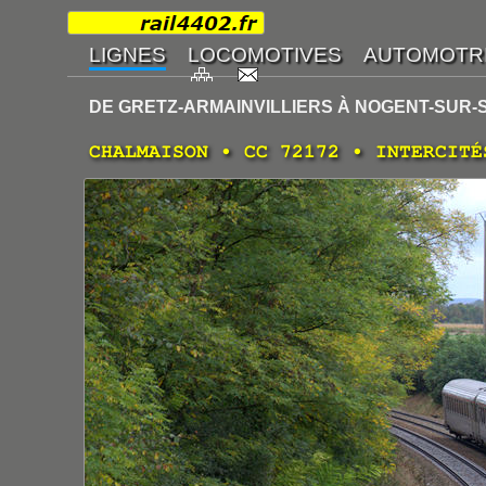
DE GRETZ-ARMAINVILLIERS À NOGENT-SUR-
CHALMAISON • CC 72172 • INTERCITÉ