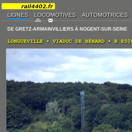
DE GRETZ-ARMAINVILLIERS À NOGENT-SUR-SEINE
LONGUEVILLE • VIADUC DE BÉNARD • B 850