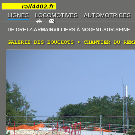
DE GRETZ-ARMAINVILLIERS À NOGENT-SUR-SEINE
GALERIE DES BOUCHOTS • CHANTIER DU REM