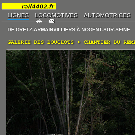
DE GRETZ-ARMAINVILLIERS À NOGENT-SUR-SEINE
GALERIE DES BOUCHOTS • CHANTIER DU REM