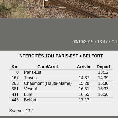
03/10/2015 • 13:47 • 
INTERCITÉS 1741 PARIS-EST > BELFORT
Km
Gare/Arrêt
Arrivée
Départ
0
Paris-Est
13:12
167
Troyes
14:37
14:39
263
Chaumont (Haute-Marne)
15:28
15:30
381
Vesoul
16:31
16:33
411
Lure
16:55
16:56
443
Belfort
17:17
Source : CFF