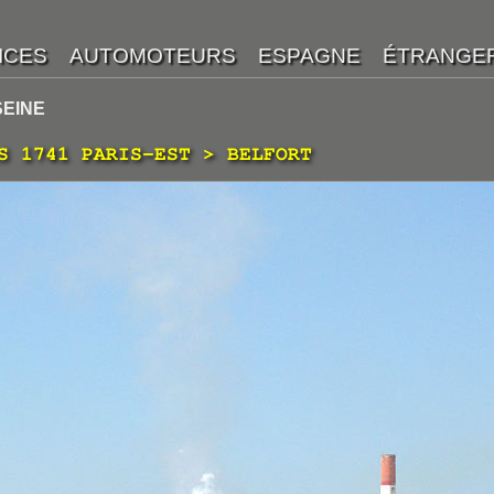
SEINE
S 1741 PARIS-EST > BELFORT