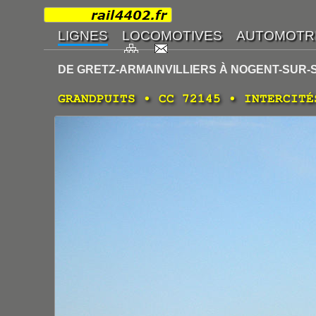
DE GRETZ-ARMAINVILLIERS À NOGENT-SUR-
GRANDPUITS • CC 72145 • INTERCITÉ