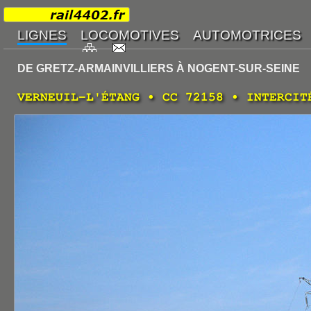
DE GRETZ-ARMAINVILLIERS À NOGENT-SUR-SEINE
VERNEUIL-L'ÉTANG • CC 72158 • INTERCIT