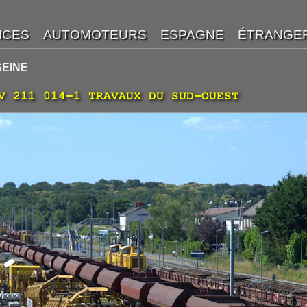
SEINE
V 211 014-1 TRAVAUX DU SUD-OUEST