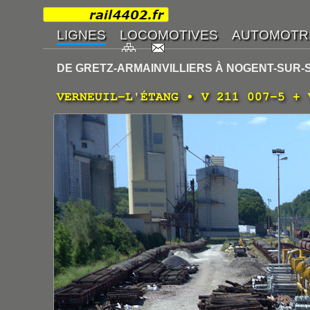
DE GRETZ-ARMAINVILLIERS À NOGENT-SUR-
VERNEUIL-L'ÉTANG • V 211 007-5 + 