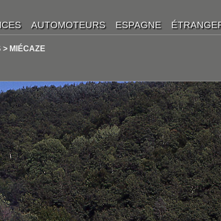
 > MIÉCAZE