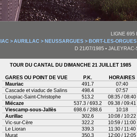
LIGNE 695
IAC > AURILLAC > NEUSSARGUES > BORT-LES-ORGUES
D 21/07/1985 • JALEYRAC
TOUR DU CANTAL DU DIMANCHE 21 JUILLET 1985
GARES OU POINT DE VUE
P.K.
HORAIRES
Mauriac
491.7
07:40
Cascade et viaduc de Salins
498.4
07:57
Loupiac-Saint-Christophe
513.2
08:35 / 08:40
Miécaze
537.3 / 693.2
09.38 / 09:41
Viescamp-sous-Jallès
698.6 / 288.6
10:18
Aurillac
302.6
10:08 / 10:22
Vic-sur-Cère
322.2
10:59 / 11:00
Le Lioran
339.3
11:30 / 11:40
Murat
350.3
12:00 / 12:05