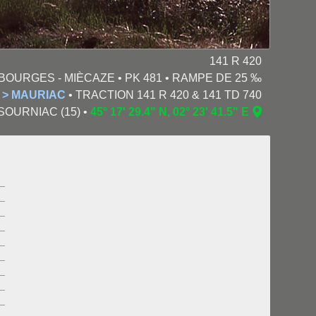
141 R 420
 BOURGES - MIÈCAZE • PK 481 • RAMPE DE 25 ‰
 > MAURIAC
• TRACTION 141 R 420 & 141 TD 740
-SOURNIAC (15) •
45° 17' 29.4" N, 02° 23' 41.5" E