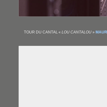
TOUR DU CANTAL «
LOU CANTALOU
»
MAUR