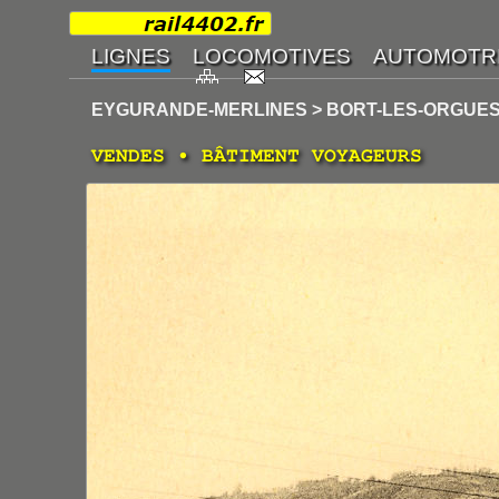
EYGURANDE-MERLINES > BORT-LES-ORGUES
VENDES • BÂTIMENT VOYAGEURS