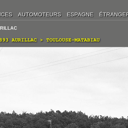
URILLAC
893 AURILLAC > TOULOUSE-MATABIAU