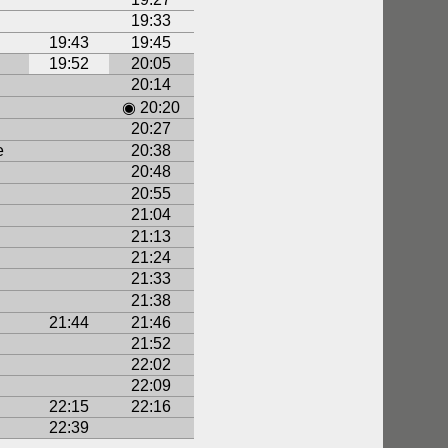
19:33
19:43
19:45
19:52
20:05
20:14
◉ 20:20
20:27
e
20:38
20:48
20:55
21:04
21:13
21:24
21:33
21:38
21:44
21:46
21:52
22:02
22:09
22:15
22:16
22:39