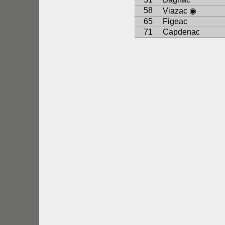
58
Viazac ◉
65
Figeac
71
Capdenac