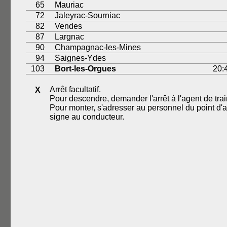
65
Mauriac
72
Jaleyrac-Sourniac
82
Vendes
87
Largnac
90
Champagnac-les-Mines
94
Saignes-Ydes
103
Bort-les-Orgues
20:
Arrêt facultatif.
X
Pour descendre, demander l'arrêt à l'agent de trai
Pour monter, s'adresser au personnel du point d'arr
signe au conducteur.