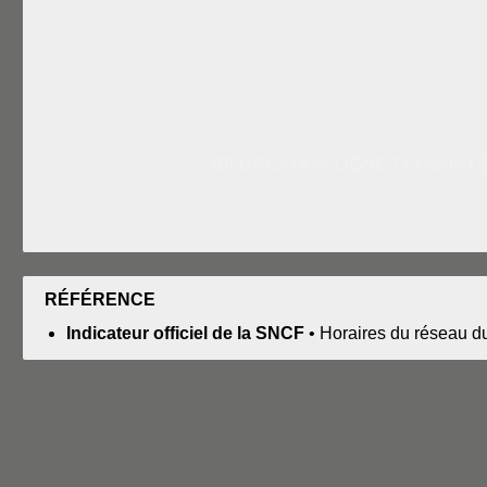
BIFURCATION LIGNE 719 SAINT-
RÉFÉRENCE
Indicateur officiel de la SNCF
• Horaires du réseau d