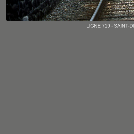
LIGNE 719 - SAINT-