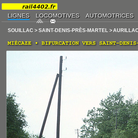
SOUILLAC > SAINT-DENIS-PRÈS-MARTEL > AURILLA
MIÉCAZE • BIFURCATION VERS SAINT-DENIS