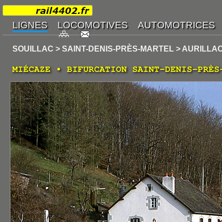
SOUILLAC > SAINT-DENIS-PRÈS-MARTEL > AURILLA
MIÉCAZE • BIFURCATION SAINT-DENIS-PRÈS