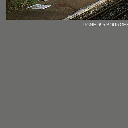
LIGNE 695 BOURGES 