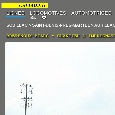
SOUILLAC > SAINT-DENIS-PRÈS-MARTEL > AURILLA
BRETENOUX-BIARS • CHANTIER D'IMPRÉGNAT