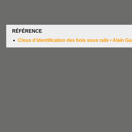
RÉFÉRENCE
Clous d’identification des bois sous rails • Alain Gal