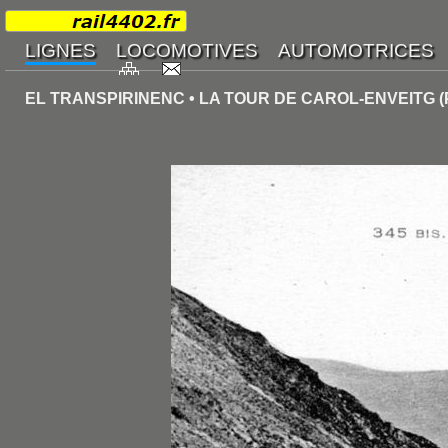
EL TRANSPIRINENC • LA TOUR DE CAROL-ENVEITG (PK