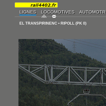
EL TRANSPIRINENC • RIPOLL (PK 0)