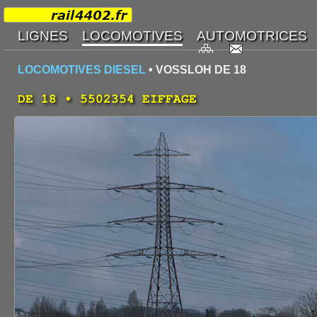
LOCOMOTIVES DIESEL
• VOSSLOH DE 18
DE 18 • 5502354 EIFFAGE