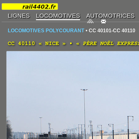
LOCOMOTIVES POLYCOURANT
• CC 40101-CC 40110
CC 40110 « NICE » • «
PÈRE NOËL EXPRES