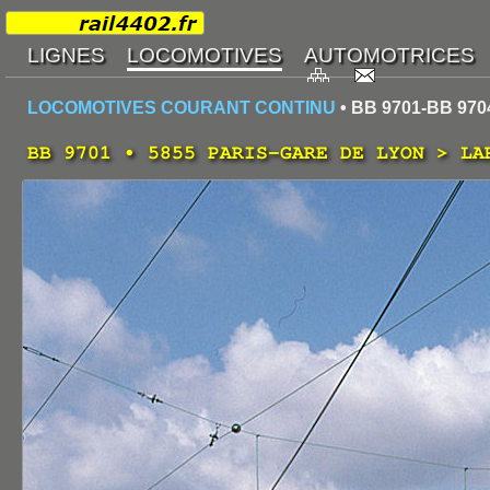
LOCOMOTIVES COURANT CONTINU
• BB 9701-BB 970
BB 9701 • 5855 PARIS-GARE DE LYON > LA