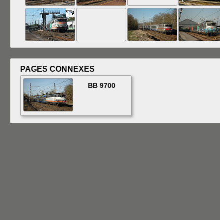
PAGES CONNEXES
BB 9700