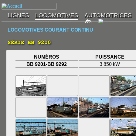
LOCOMOTIVES COURANT CONTINU
SÉRIE BB 9200
NUMÉROS
PUISSANCE
BB 9201-BB 9292
3 850 kW