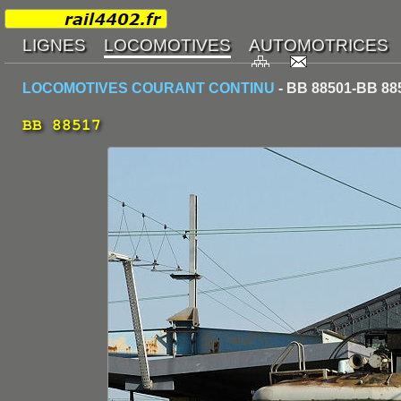
LOCOMOTIVES COURANT CONTINU
- BB 88501-BB 88
BB 88517