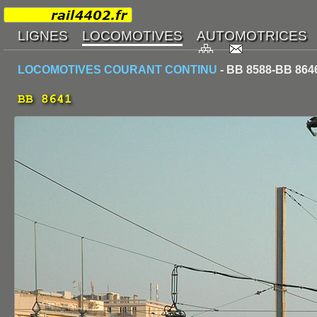
LOCOMOTIVES COURANT CONTINU
- BB 8588-BB 864
BB 8641