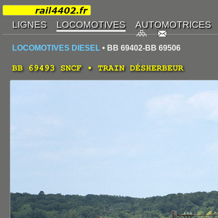
LOCOMOTIVES DIESEL
• BB 69402-BB 69506
BB 69493 SNCF • TRAIN DÉSHERBEUR