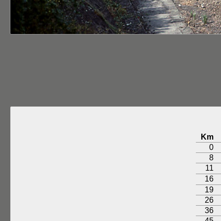
Km
0
8
11
16
19
26
36
45