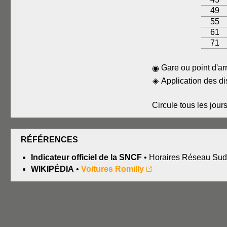
49
55
61
71
Gare ou point d'ar
◉
◈
Application des di
Circule tous les jour
RÉFÉRENCES
Indicateur officiel de la SNCF
• Horaires Réseau Sud-
WIKIPÉDIA
•
Voitures Romilly