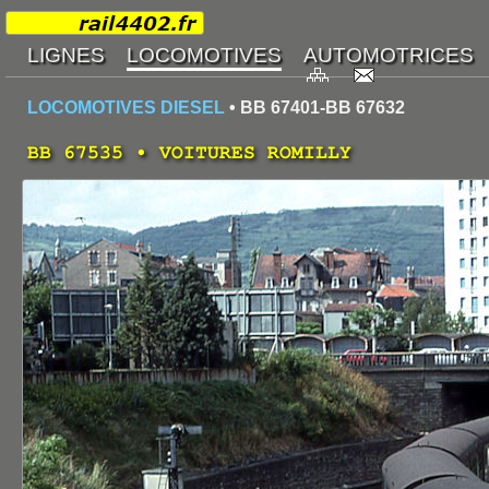
LOCOMOTIVES DIESEL
• BB 67401-BB 67632
BB 67535 • VOITURES ROMILLY