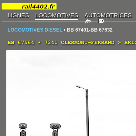
LOCOMOTIVES DIESEL
• BB 67401-BB 67632
BB 67564 • 7341 CLERMONT-FERRAND > BRI