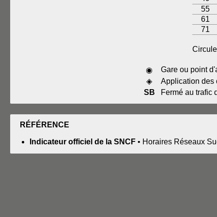
55
61
71
Circule
Gare ou point d'
◉
◈
Application des 
SB
Fermé au trafic
RÉFÉRENCE
Indicateur officiel de la SNCF
• Horaires Réseaux Sud