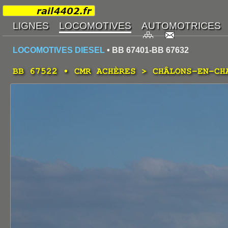
LOCOMOTIVES DIESEL
• BB 67401-BB 67632
BB 67522 • CMR ACHÈRES > CHÂLONS-EN-CH